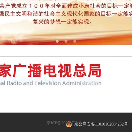
关于中华各民族共同团结发
成立的一级法人社团机构，主
督，机构设在中华人民共和国
京ICP备20016768号-2
京公网安备11010102004232号