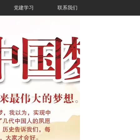
党建学习
联系我们
北京市
32℃
~
24℃
微风
2026年8月9日 星期日 07:01